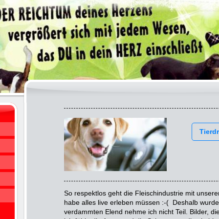
Tierdr
So respektlos geht die Fleischindustrie mit unser
habe alles live erleben müssen :-( Deshalb wurde
verdammten Elend nehme ich nicht Teil. Bilder, d