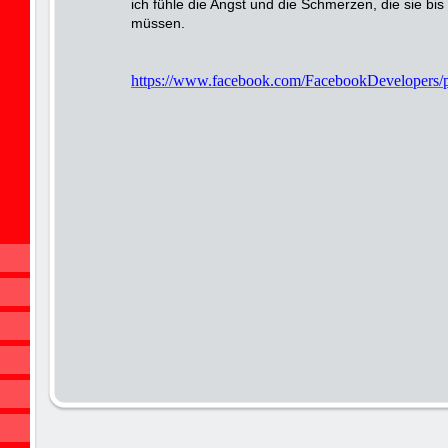
ich fühle die Angst und die Schmerzen, die sie bis
müssen.
https://www.facebook.com/FacebookDevelopers