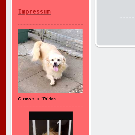
Impressum
Gizmo
s. u. "Rüden"