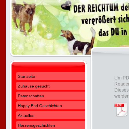
Startseite
Um PDF
Reader
Zuhause gesucht
Dieses
werden
Patenschaften
Happy End Geschichten
Aktuelles
Herzensgeschichten