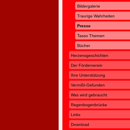
Bildergalerie
Traurige Wahrheiten
Presse
Tasso Themen
Bücher
Herzensgeschichten
Der Förderverein
Ihre Unterstützung
Vermißt-Gefunden
Was wird gebraucht
Regenbogenbrücke
Links
Download