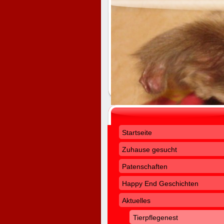
Startseite
Zuhause gesucht
Patenschaften
Happy End Geschichten
Aktuelles
Tierpflegenest