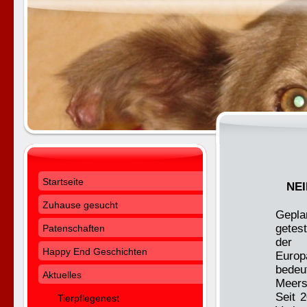
Startseite
NEI
Zuhause gesucht
Gepla
getes
Patenschaften
der 
Happy End Geschichten
Europ
bede
Aktuelles
Meers
Seit 
Tierpflegenest