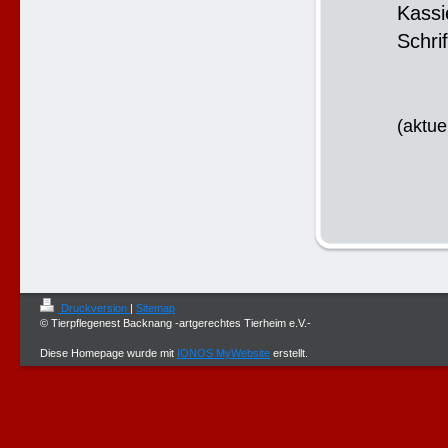
Kas
Schr
(aktu
Druckversion
|
Sitemap
© Tierpflegenest Backnang -artgerechtes Tierheim e.V.-
Diese Homepage wurde mit
IONOS MyWebsite
erstellt.